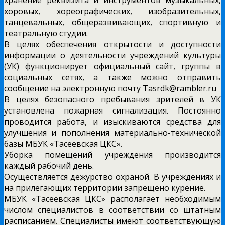
хоровых, хореографических, изобразительных,
танцевальных, общеразвивающих, спортивную и
театральную студии.
В целях обеспечения открытости и доступности
информации о деятельности учреждений культуры
(УК) функционирует официальный сайт, группы в
социальных сетях, а также можно отправить
сообщение на электронную почту Tasrdk@rambler.ru
В целях безопасного пребывания зрителей в УК
установлена пожарная сигнализация. Постоянно
проводится работа, и изыскиваются средства для
улучшения и пополнения материально-технической
базы МБУК «Тасеевская ЦКС».
Уборка помещений учреждения производится
каждый рабочий день.
Осуществляется дежурство охраной. В учреждениях и
на прилегающих территории запрещено курение.
МБУК «Тасеевская ЦКС» располагает необходимым
числом специалистов в соответствии со штатным
расписанием. Специалисты имеют соответствующую