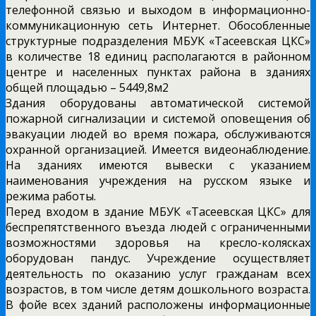
телефонной связью и выходом в информационно-
коммуникационную сеть Интернет. Обособленные
структурные подразделения МБУК «Тасеевская ЦКС»
в количестве 18 единиц располагаются в районном
центре и населенных пунктах района в зданиях
общей площадью – 5449,8м2
Здания оборудованы автоматической системой
пожарной сигнализации и системой оповещения об
эвакуации людей во время пожара, обслуживаются
охранной организацией. Имеется видеонаблюдение.
На зданиях имеются вывески с указанием
наименования учреждения на русском языке и
режима работы.
Перед входом в здание МБУК «Тасеевская ЦКС» для
беспрепятственного въезда людей с ограниченными
возможностями здоровья на кресло-колясках
оборудован пандус. Учреждение осуществляет
деятельность по оказанию услуг гражданам всех
возрастов, в том числе детям дошкольного возраста.
В фойе всех зданий расположены информационные