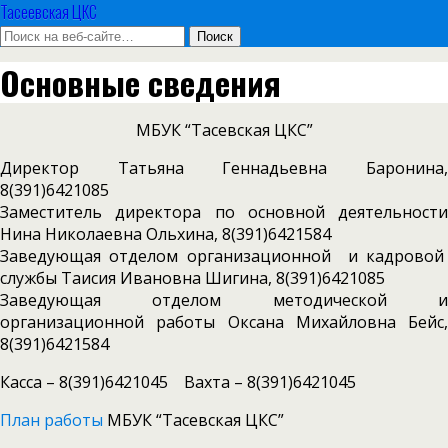
Тасеевская ЦКС
Основные сведения
МБУК “Тасевская ЦКС”
Директор Татьяна Геннадьевна Баронина,
8(391)6421085
Заместитель директора по основной деятельности
Нина Николаевна Ольхина, 8(391)6421584
Заведующая отделом организационной и кадровой
службы Таисия Ивановна Шигина, 8(391)6421085
Заведующая отделом методической и
организационной работы Оксана Михайловна Бейс,
8(391)6421584
Касса – 8(391)6421045 Вахта – 8(391)6421045
План работы
МБУК “Тасевская ЦКС”