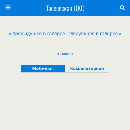
Тасеевская ЦКС
« предыдущее в галерее
следующее в галерее »
Наверх
Мобильн.
Компьютерная