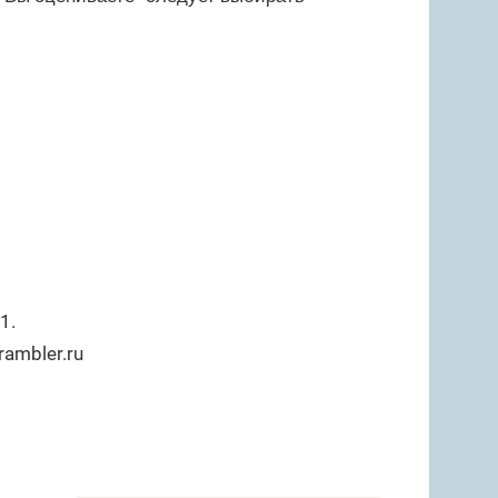
1.
ambler.ru