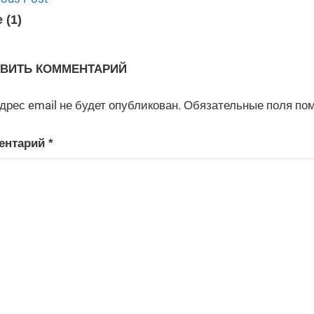
игация
 (1)
писям
ВИТЬ КОММЕНТАРИЙ
дрес email не будет опубликован.
Обязательные поля по
ентарий
*