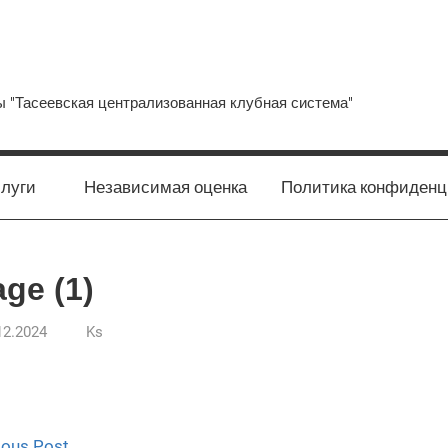
 "Тасеевская централизованная клубная система"
луги
Независимая оценка
Политика конфиденц
ge (1)
12.2024
Ks
ious Post