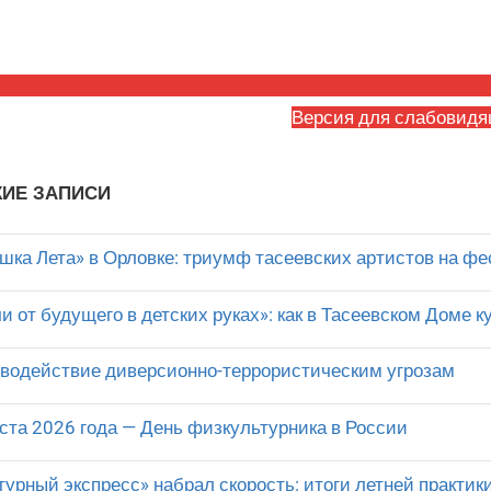
Версия для слабовид
ИЕ ЗАПИСИ
шка Лета» в Орловке: триумф тасеевских артистов на фе
и от будущего в детских руках»: как в Тасеевском Доме 
водействие диверсионно-террористическим угрозам
уста 2026 года — День физкультурника в России
турный экспресс» набрал скорость: итоги летней практик