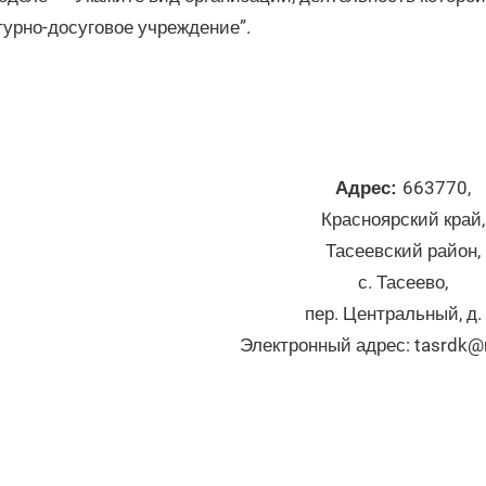
турно-досуговое учреждение”.
663770,
Адрес:
Красноярский край,
Тасеевский район,
с. Тасеево,
пер. Центральный, д. 
Электронный адрес: tasrdk@r