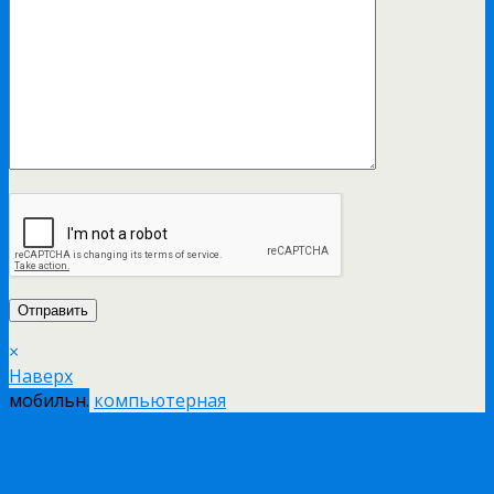
×
Наверх
мобильн.
компьютерная