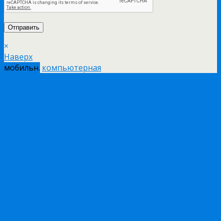
×
Наверх
мобильн.
компьютерная