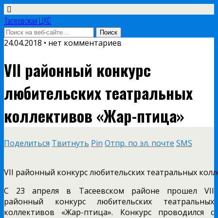
Тасеевская ЦКС
24.04.2018 • нет комментариев
VII районный конкурс
любительских театральных
коллективов «Жар-птица»
Поделиться
Твитнуть
Pin
Отпр. по эл. почте
SMS
VII районный конкурс любительских театральных кол
С 23 апреля в Тасеевском районе прошел VII
районный конкурс любительских театральных
коллективов «Жар-птица». Конкурс проводился с