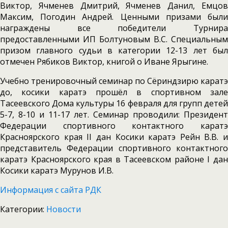
Виктор, Ячменев Дмитрий, Ячменев Данил, Емцов
Максим, Погодин Андрей. Ценными призами были
награждены все победители Турнира
предоставленными ИП Болтуновым В.С. Специальным
призом главного судьи в категории 12-13 лет был
отмечен Рябиков Виктор, книгой о Иване Ярыгине.
Учебно тренировочный семинар по Сёриндзирю каратэ
до, косики каратэ прошёл в спортивном зале
Тасеевского Дома культуры 16 февраля для групп детей
5-7, 8-10 и 11-17 лет. Семинар проводили: Президент
Федерации спортивного контактного каратэ
Красноярского края II дан Косики каратэ Рейн В.В. и
представитель Федерации спортивного контактного
каратэ Красноярского края в Тасеевском районе I дан
Косики каратэ Мурунов И.В.
Информация с сайта РДК
Категории:
Новости