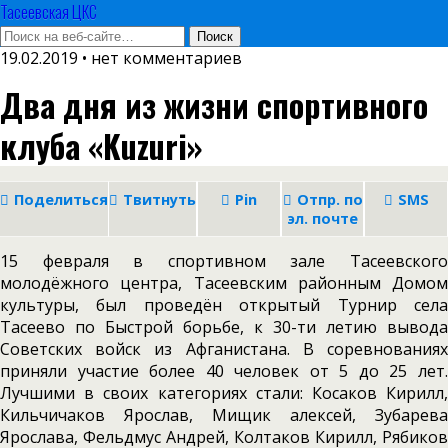
Тасеевская ЦКС
19.02.2019 • нет комментариев
Два дня из жизни спортивного
клуба «Kuzuri»
Поделиться
Твитнуть
Pin
Отпр. по
SMS
эл. почте
15 февраля в спортивном зале Тасеевского
молодёжного центра, Тасеевским районным Домом
культуры, был проведён открытый Турнир села
Тасеево по Быстрой борьбе, к 30-ти летию вывода
Советских войск из Афганистана. В соревнованиях
приняли участие более 40 человек от 5 до 25 лет.
Лучшими в своих категориях стали: Косаков Кирилл,
Кильчичаков Ярослав, Мищик алексей, Зубарева
Ярослава, Фельдмус Андрей, Колтаков Кирилл, Рябиков