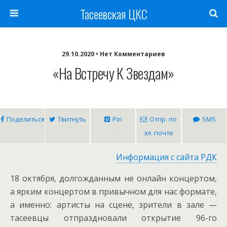
Тасеевская ЦКС
29.10.2020 • Нет Комментариев
«На Встречу К Звездам»
Поделиться
Твитнуть
Pin
Отпр. по
SMS
эл. почте
Информация с сайта РДК
18 октября, долгожданным не онлайн концертом,
а ярким концертом в привычном для нас формате,
а именно: артисты на сцене, зрители в зале —
тасеевцы отпраздновали открытие 96-го