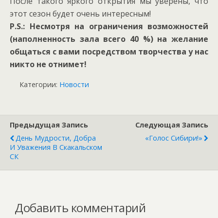
После такого яркого открытия мы уверены, что
этот сезон будет очень интересным!
P.S.: Несмотря на ограничения возможностей
(наполненность зала всего 40 %) на желание
общаться с вами посредством творчества у нас
никто не отнимет!
Категории:
Новости
Предыдущая Запись
Следующая Запись
День Мудрости, Добра
«Голос Сибири!»
И Уважения В Скакальском
СК
Добавить комментарий