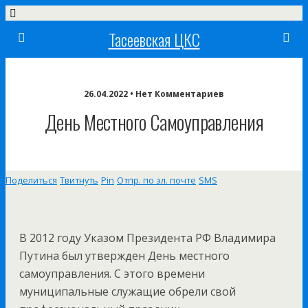
Тасеевская ЦКС
26.04.2022 • Нет Комментариев
День Местного Самоуправления
Поделиться
Твитнуть
Pin
Отпр. по эл. почте
SMS
В 2012 году Указом Президента РФ Владимира
Путина был утвержден День местного
самоуправления. С этого времени
муниципальные служащие обрели свой