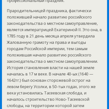
профессиональный праздник.
Прародительницей праздника, фактически
положившей начало развитию российского
законодательства о местном самоуправление,
является императрицей Екатериной II. Это она, в
1785 году в 21 день месяца апреля утвердила
Жалованную грамоту на права и выгоды
городам Российской империи, тем самым
положившая начало развитию российского
законодательства о местном самоуправлении.
История становления власти на нашей земле
началась в 17 м веке. В начале 40-ых (1640 —
1642гг.) был основан сторожевой острог на
левом берегу Усолки, в 50-тых годах, этого же
века установилась Тасеевская слобода, и
началось строительство Ново-Тасеевской
слободы, на территории которой затем