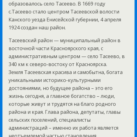
образовалось село Тасеево. В 1669 году
с.Тасеево стало центром Тасеевской волости
Канского уезда Енисейской губернии, 4 апреля
1924 создан наш район.
Тасеевский район — муниципальный район в
восточной части Красноярского края, с
административным центром — село Тасеево, в
340 км к северо-востоку от Красноярска.
Земля Тасеевская красива и самобытна, богата
уникальными историко-культурными
достояниями, но будущее района – это его
жизнь сегодня, а главное богатство – люди,
которые живут и трудятся на благо родного
района и края. Глава района, депутаты, главы
сельских поселений, специалисты
администраций – именно их работа является
неотъемлемой частью становления