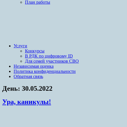
План работы
Услуги
Конкурсы
В РДК по цифровому ID
Для семей участников СВО
Независимая оценка
Политика конфиденциальности
Обратная связь
День:
30.05.2022
Ура, каникулы!