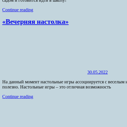
садом и готовится идти в школу!
Continue reading
«Вечерняя настолка»
30.05.2022
На данный момент настольные игры ассоциируется с веселым и
полезно. Настольные игры – это отличная возможность
Continue reading