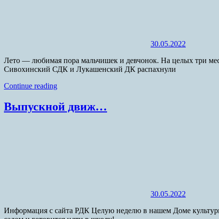
30.05.2022
Лето — любимая пора мальчишек и девчонок. На целых три мес
Сивохинский СДК и Лукашенский ДК распахнули
Continue reading
Выпускной движ…
30.05.2022
Информация с сайта РДК Целую неделю в нашем Доме культуры 