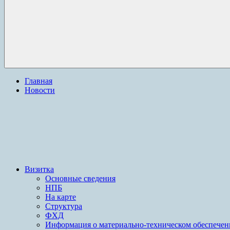
Главная
Новости
Визитка
Основные сведения
НПБ
На карте
Структура
ФХД
Информация о материально-техническом обеспече