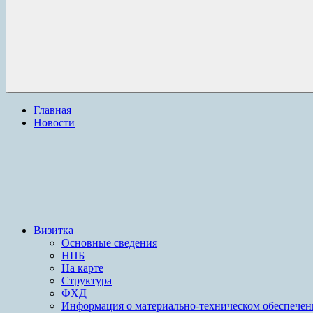
Главная
Новости
Визитка
Основные сведения
НПБ
На карте
Структура
ФХД
Информация о материально-техническом обеспече