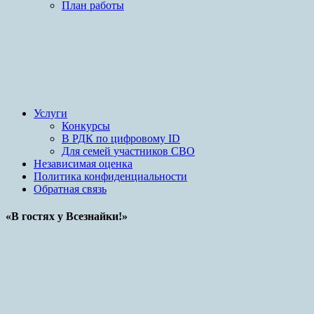
План работы
Услуги
Конкурсы
В РДК по цифровому ID
Для семей участников СВО
Независимая оценка
Политика конфиденциальности
Обратная связь
«В гостях у Всезнайки!»