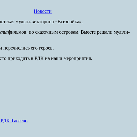
Новости
етская мульти-викторина «Всезнайка».
ультфильмов, по сказочным островам. Вместе решали мульти-
и перечислись его героев.
осто приходить в РДК на наши мероприятия.
 РДК Тасеево