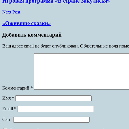
Игровая программа «В стране Закулисья»
записям
Next Post
«Ожившие сказки»
Добавить комментарий
Ваш адрес email не будет опубликован.
Обязательные поля пом
Комментарий
*
Имя
*
Email
*
Сайт