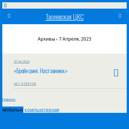
Тасеевская ЦКС
Архивы › 7 Апреля, 2023
07.04.2023
«Брейн ринг. Наставники.»
НЕТ ОТВЕТОВ
Наверх
мобильн.
компьютерная