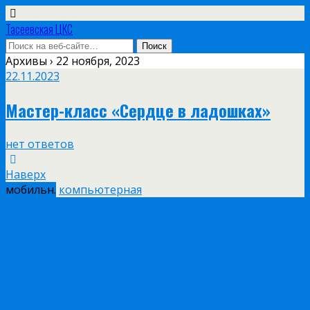
Тасеевская ЦКС
Архивы › 22 ноября, 2023
22.11.2023
Мастер-класс «Сердце в ладошках»
нет ответов
Наверх
мобильн.
компьютерная