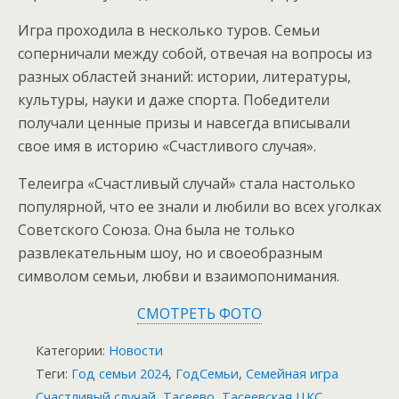
Игра проходила в несколько туров. Семьи
соперничали между собой, отвечая на вопросы из
разных областей знаний: истории, литературы,
культуры, науки и даже спорта. Победители
получали ценные призы и навсегда вписывали
свое имя в историю «Счастливого случая».
Телеигра «Счастливый случай» стала настолько
популярной, что ее знали и любили во всех уголках
Советского Союза. Она была не только
развлекательным шоу, но и своеобразным
символом семьи, любви и взаимопонимания.
СМОТРЕТЬ ФОТО
Категории:
Новости
Теги:
Год семьи 2024
,
ГодСемьи
,
Семейная игра
Счастливый случай
,
Тасеево
,
Тасеевская ЦКС
,