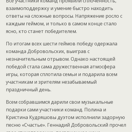
Все участники команд проявили сплоченность,
взаимоподдержку и умение быстро находить
ответы на сложные вопросы. Напряжение росло с
каждым геймом, и только в самом конце стало
ясно, кто станет победителем.
По итогам всех шести геймов победу одержала
команда Добровольских, выиграв с
незначительным отрывом. Однако настоящей
победой стала сама дружественная атмосфера
игры, которая сплотила семьи и подарила всем
участникам и зрителям незабываемый
праздничный день.
Всем собравшимся дарили свои музыкальные
подарки сами участники команд. Полина и
Кристина Кудряшовы дуэтом исполнили задорную
песню «Счастье». Геннадий Добровольский прочел