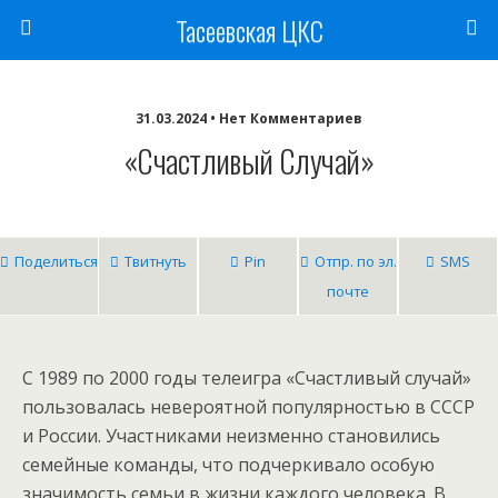
Тасеевская ЦКС
31.03.2024 • Нет Комментариев
«Счастливый Случай»
Поделиться
Твитнуть
Pin
Отпр. по эл.
SMS
почте
С 1989 по 2000 годы телеигра «Счастливый случай»
пользовалась невероятной популярностью в СССР
и России. Участниками неизменно становились
семейные команды, что подчеркивало особую
значимость семьи в жизни каждого человека. В