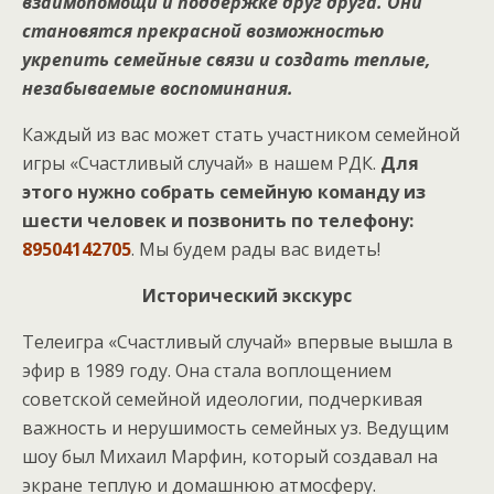
взаимопомощи и поддержке друг друга. Они
становятся прекрасной возможностью
укрепить семейные связи и создать теплые,
незабываемые воспоминания.
Каждый из вас может стать участником семейной
игры «Счастливый случай» в нашем РДК.
Для
этого нужно собрать семейную команду из
шести человек и позвонить по телефону:
89504142705
. Мы будем рады вас видеть!
Исторический экскурс
Телеигра «Счастливый случай» впервые вышла в
эфир в 1989 году. Она стала воплощением
советской семейной идеологии, подчеркивая
важность и нерушимость семейных уз. Ведущим
шоу был Михаил Марфин, который создавал на
экране теплую и домашнюю атмосферу.