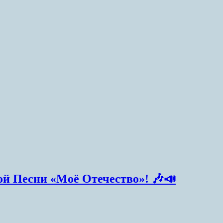
й Песни «Моё Отечество»! 🎶📣