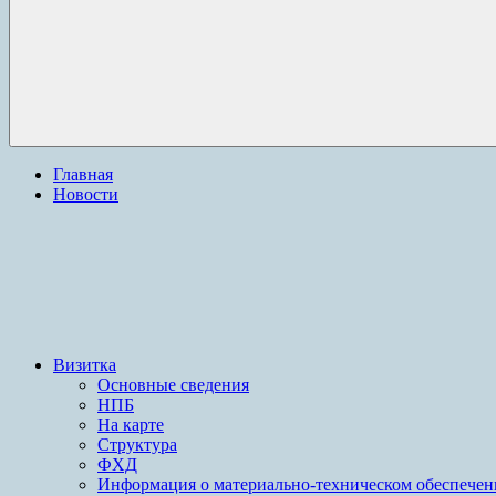
Главная
Новости
Визитка
Основные сведения
НПБ
На карте
Структура
ФХД
Информация о материально-техническом обеспече