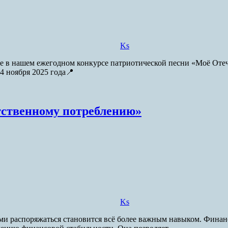
Ks
ие в нашем ежегодном конкурсе патриотической песни «Моё Отеч
4 ноября 2025 года📍
тственному потреблению»
Ks
ми распоряжаться становится всё более важным навыком. Финан