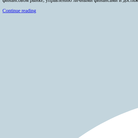
финансовом рынке, управлению личными финансами и достиж
Continue reading