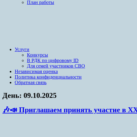
План работы
Услуги
Конкурсы
В РДК по цифровому ID
Для семей участников СВО
Независимая оценка
Политика конфиденциальности
Обратная связь
День:
09.10.2025
🎶📣 Приглашаем принять участие в X