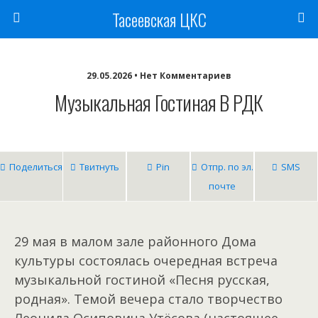
Тасеевская ЦКС
29.05.2026 • Нет Комментариев
Музыкальная Гостиная В РДК
Поделиться
Твитнуть
Pin
Отпр. по эл.
SMS
почте
29 мая в малом зале районного Дома
культуры состоялась очередная встреча
музыкальной гостиной «Песня русская,
родная». Темой вечера стало творчество