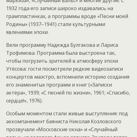
маркиза», «Случайный вальс» и многие другие. С
1932 года его записи широко издавались на
грампластинках, а программы вроде «Песни моей
Родины» (1937–1941) стали культурными
явлениями эпохи.
Вели программу Надежда Булгакова и Лариса
Трофимова. Программа была выстроена так,
чтобы погрузить зрителей в атмосферу эпохи
Утёсова: гости посмотрели редкие видеозаписи
концертов маэстро, вспомнили историю создания
его знаменитых программ и книг («Записки
актёра», 1939; «С песней по жизни», 1961; «Спасибо,
сердце!», 1976).
Особым моментом стали живые выступления: под
аккомпанемент баяниста Николая Козловского
прозвучали «Московские окна» и «Случайный