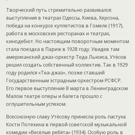
Творческий путь стремительно развивался:
выступления в театрах Одессы, Киева, Херсона,
победа на конкурсе куплетистов в Гомеле (1917),
работа в московских ресторанах и театрах,
кинодебют. Но настоящим поворотным моментом
стала поездка в Париж в 1928 году. Увидев там
американский джаз-оркестр Теда Льюиса, Утёсов
решил создать собственный коллектив. Так в 1929
году родился «Теа-джаз», позже ставший
Государственным эстрадным оркестром РСФСР.
Его первое выступление 8 марта в Ленинградском
Малом театре оперы и балета прошло с
оглушительным успехом.
Всесоюзную славу Утёсову принесла роль пастуха
Кости Потехина в первой советской музыкальной
комедии «Весёлые ребята» (1934). Особую роль в