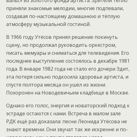
вальс» из золотого фонда артиста. Зрители тепло
приняли знакомые мелодии, многие подпевали,
создавая по-настоящему домашнюю и тёплую
атмосферу музыкальной гостиной.
В 1966 году Утёсов принял решение покинуть
сцену, но продолжал руководить оркестром,
писать мемуары и сниматься для телевидения. Его
последнее выступление состоялось в декабре 1981
года. В январе 1982 года не стало его дочери Эдит,
эта потеря сильно подкосила здоровье артиста, и
спустя полтора месяца он ушёл из жизни.
Похоронен на Новодевичьем кладбище в Москве.
Однако его голос, энергия и новаторский подход к
эстраде остаются с нами. Встреча в малом зале
РДК ещё раз доказала: песни Леонида Утёсова не
знают времени. Они звучат так же искренне и по-