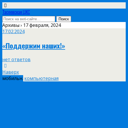
Тасеевская ЦКС
Архивы › 17 февраля, 2024
17.02.2024
«Поддержим наших!»
нет ответов
Наверх
мобильн.
компьютерная