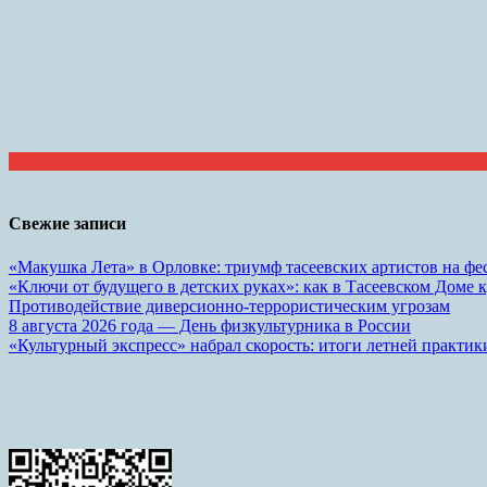
Свежие записи
«Макушка Лета» в Орловке: триумф тасеевских артистов на фе
«Ключи от будущего в детских руках»: как в Тасеевском Доме 
Противодействие диверсионно-террористическим угрозам
8 августа 2026 года — День физкультурника в России
«Культурный экспресс» набрал скорость: итоги летней практик