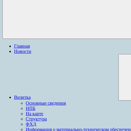
Главная
Новости
Визитка
Основные сведения
НПБ
На карте
Структура
ФХД
Информация о материально-техническом обеспече